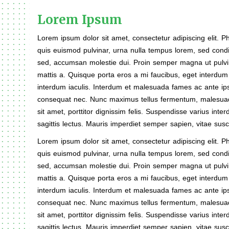
Lorem Ipsum
Lorem ipsum dolor sit amet, consectetur adipiscing elit. P
quis euismod pulvinar, urna nulla tempus lorem, sed con
sed, accumsan molestie dui. Proin semper magna ut pulv
mattis a. Quisque porta eros a mi faucibus, eget interdum 
interdum iaculis. Interdum et malesuada fames ac ante ips
consequat nec. Nunc maximus tellus fermentum, malesuad
sit amet, porttitor dignissim felis. Suspendisse varius inter
sagittis lectus. Mauris imperdiet semper sapien, vitae susc
Lorem ipsum dolor sit amet, consectetur adipiscing elit. P
quis euismod pulvinar, urna nulla tempus lorem, sed con
sed, accumsan molestie dui. Proin semper magna ut pulv
mattis a. Quisque porta eros a mi faucibus, eget interdum 
interdum iaculis. Interdum et malesuada fames ac ante ips
consequat nec. Nunc maximus tellus fermentum, malesuad
sit amet, porttitor dignissim felis. Suspendisse varius inter
sagittis lectus. Mauris imperdiet semper sapien, vitae sus