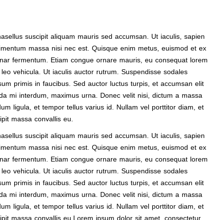
hasellus suscipit aliquam mauris sed accumsan. Ut iaculis, sapien
dimentum massa nisi nec est. Quisque enim metus, euismod et ex
inar fermentum. Etiam congue ornare mauris, eu consequat lorem
leo vehicula. Ut iaculis auctor rutrum. Suspendisse sodales
um primis in faucibus. Sed auctor luctus turpis, et accumsan elit
a mi interdum, maximus urna. Donec velit nisi, dictum a massa
dum ligula, et tempor tellus varius id. Nullam vel porttitor diam, et
ipit massa convallis eu.
hasellus suscipit aliquam mauris sed accumsan. Ut iaculis, sapien
dimentum massa nisi nec est. Quisque enim metus, euismod et ex
inar fermentum. Etiam congue ornare mauris, eu consequat lorem
leo vehicula. Ut iaculis auctor rutrum. Suspendisse sodales
um primis in faucibus. Sed auctor luctus turpis, et accumsan elit
a mi interdum, maximus urna. Donec velit nisi, dictum a massa
dum ligula, et tempor tellus varius id. Nullam vel porttitor diam, et
cipit massa convallis eu.Lorem ipsum dolor sit amet, consectetur