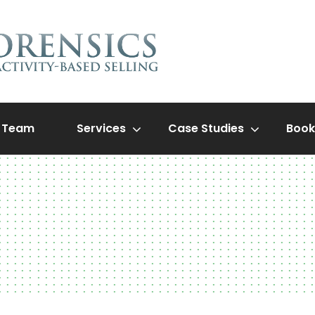
Team
Services
Case Studies
Book