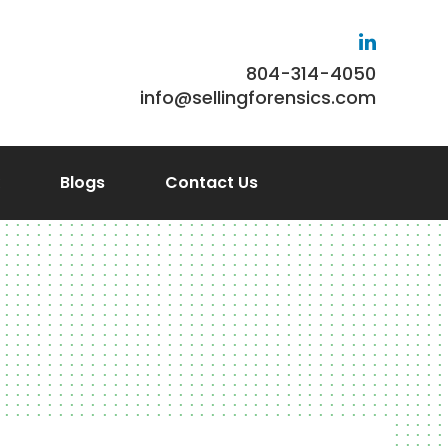
804-314-4050
info@sellingforensics.com
Blogs
Contact Us