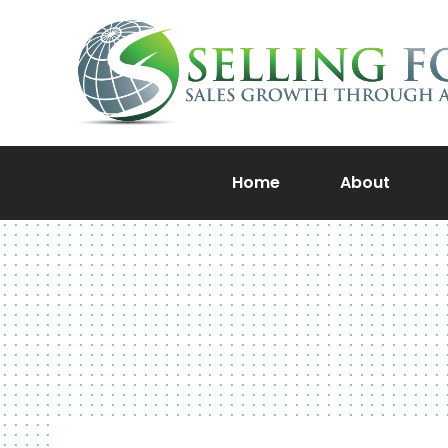
Home
About